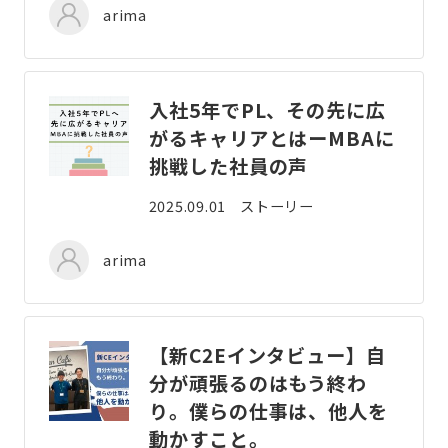
arima
入社5年でPL、その先に広
がるキャリアとはーMBAに
挑戦した社員の声
2025.09.01
ストーリー
arima
【新C2Eインタビュー】自
分が頑張るのはもう終わ
り。僕らの仕事は、他人を
動かすこと。