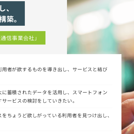
し、
構築。
体通信事業会社」
利用者が欲するものを導き出し、サービスと結び
大に蓄積されたデータを活用し、スマートフォン
すサービスの検討をしていきたい。
スをちょうど欲しがっている利用者を見つけ出し、
。