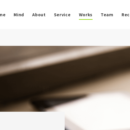
me
Mind
About
Service
Works
Team
Rec