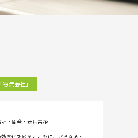
「物流会社」
設計・開発・運用業務
の効率化を図るとともに、さらなるビ