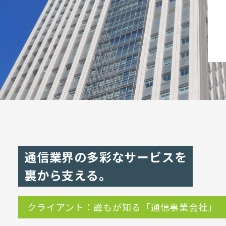
通信業界の多彩なサービスを
裏から支える。
クライアント：誰もが知る「通信事業会社」