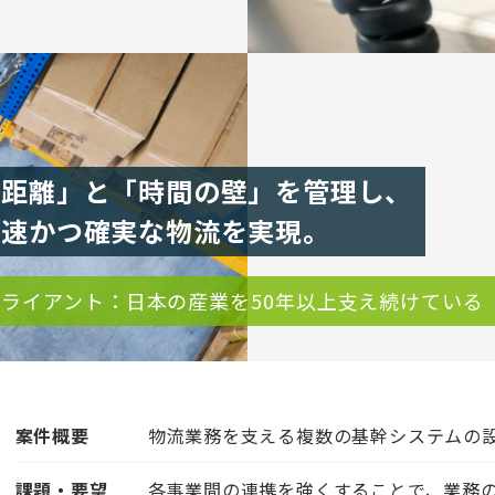
「距離」と「時間の壁」を管理し、
迅速かつ確実な物流を実現。
クライアント：日本の産業を50年以上支え続けている
案件概要
物流業務を支える複数の基幹システムの
課題・要望
各事業間の連携を強くすることで、業務