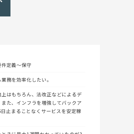
要件定義～保守
る業務を効率化したい。
向上はもちろん、法改正などによるデ
。また、インフラを増強してバックア
65日止まることなくサービスを安定稼
ときに最大1週間かかっていたのが3