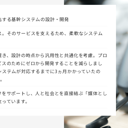
出する基幹システムの設計・開発
ス。そのサービスを支えるため、柔軟なシステム
置き、設計の時点から汎用性と共通化を考慮。プロ
ビスのためにゼロから開発することを減らしまし
システムが対応するまでに3ヵ月かかっていたの
た。
けをサポートし、人と社会とを直接結ぶ「媒体とし
立っています。