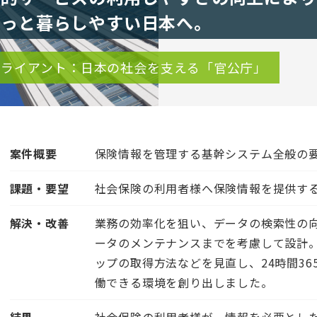
もっと暮らしやすい日本へ。
クライアント：日本の社会を支える「官公庁」
案件概要
保険情報を管理する基幹システム全般の
課題・要望
社会保険の利用者様へ保険情報を提供す
解決・改善
業務の効率化を狙い、データの検索性の
ータのメンテナンスまでを考慮して設計
ップの取得方法などを見直し、24時間3
働できる環境を創り出しました。
結果
社会保険の利用者様が、情報を必要とした