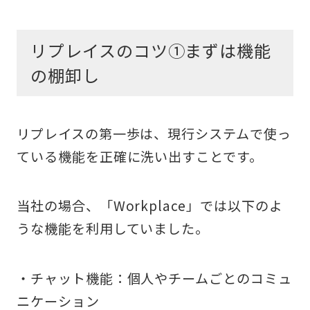
リプレイスのコツ①まずは機能
の棚卸し
リプレイスの第一歩は、現行システムで使っ
ている機能を正確に洗い出すことです。
当社の場合、「Workplace」では以下のよ
うな機能を利用していました。
・チャット機能：個人やチームごとのコミュ
ニケーション