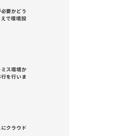
が必要かどう
うえで環境設
レミス環境か
移行を行いま
スにクラウド