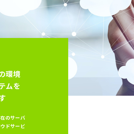
の環境
テムを
す
現在のサーバ
ラウドサービ