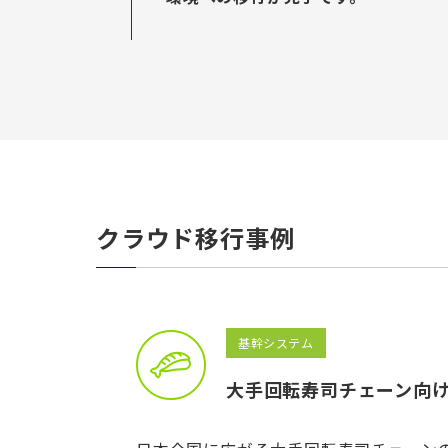
クラウド移行事例
基幹システム
大手回転寿司チェーン向