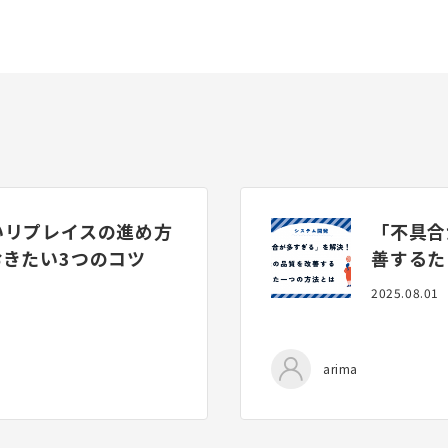
いリプレイスの進め方
「不具合
きたい3つのコツ
善するた
2025.08.01
arima