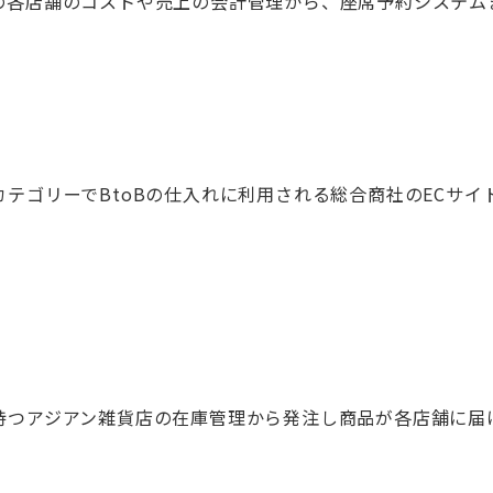
の各店舗のコストや売上の会計管理から、座席予約システム
テゴリーでBtoBの仕入れに利用される総合商社のECサ
持つアジアン雑貨店の在庫管理から発注し商品が各店舗に届