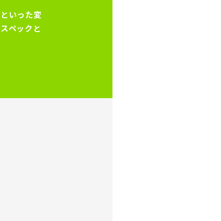
節といった変
なスペックと