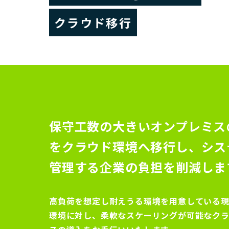
クラウド移行
保守工数の大きいオンプレミス
をクラウド環境へ移行し、シス
管理する企業の負担を削減しま
高負荷を想定し耐えうる環境を用意している
環境に対し、柔軟なスケーリングが可能なク