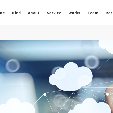
me
Mind
About
Service
Works
Team
Rec