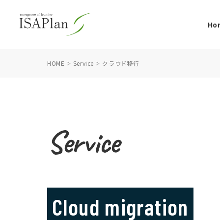
Ho
HOME
Service
クラウド移行
Service
Cloud migration