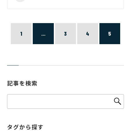
1
…
3
4
5
記事を検索
タグから探す