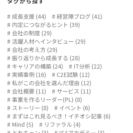
タグから探す
成長支援 (44)
経営陣ブログ (41)
内定につながるヒント (39)
会社の制度 (29)
活躍人材へインタビュー (29)
会社の考え方 (29)
振り返りから成長する (28)
キャリアの構築 (24)
IT分析 (22)
実績事例 (16)
C2E試験 (12)
私がこの会社を選んだ理由 (12)
会社概要 (11)
サービス (11)
事業を作るリーダー(PL) (8)
ストーリー (8)
イベント (6)
まずはこれ見るべき！イチオシ記事 (6)
Mind (5)
リファラル (4)
とれキャン (3)
ISAアカデミー (3)