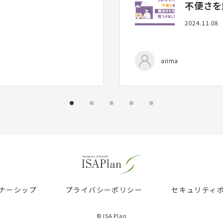
不便さを
2024.11.08
arima
ナーシップ
プライバシーポリシー
セキュリティ
© ISA Plan