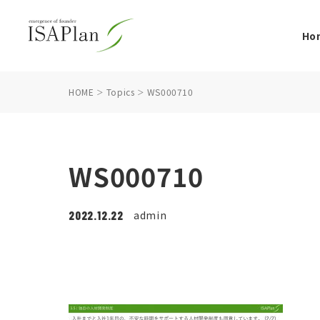
Ho
HOME
Topics
WS000710
WS000710
admin
2022.12.22