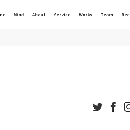
me
Mind
About
Service
Works
Team
Rec