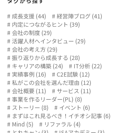
タグから探す
成長支援 (44)
経営陣ブログ (41)
内定につながるヒント (39)
会社の制度 (29)
活躍人材へインタビュー (29)
会社の考え方 (29)
振り返りから成長する (28)
キャリアの構築 (24)
IT分析 (22)
実績事例 (16)
C2E試験 (12)
私がこの会社を選んだ理由 (12)
会社概要 (11)
サービス (11)
事業を作るリーダー(PL) (8)
ストーリー (8)
イベント (6)
まずはこれ見るべき！イチオシ記事 (6)
Mind (5)
リファラル (4)
とれキャン (3)
ISAアカデミー (3)