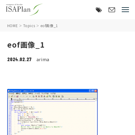
HOME
Topics
eof画像_1
eof画像_1
2024.02.27
arima