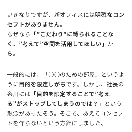
いきなりですが、新オフィスには
明確なコン
セプトがありません
。
なぜなら
「”こだわり”に縛られることな
く、”考えて”空間を活用してほしい」
か
ら。
一般的には、「○○のための部屋」というよ
うに
目的を限定しがち
です。しかし、社長の
糸川には
「目的を限定することで”考え
る”がストップしてしまうのでは？」
という
懸念があったそう。そこで、あえてコンセプ
トを作らないという方針にしました。