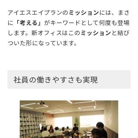
アイエスエイプランの
ミッション
には、まさ
に
「考える」
がキーワードとして何度も登場
します。新オフィスはこの
ミッション
と結び
ついた形になっています。
社員の働きやすさも実現