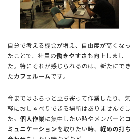
自分で考える機会が増え、自由度が高くなっ
たことで、社員の
働きやすさ
も向上しまし
た。特にそれが感じられるのは、新たにでき
た
カフェルーム
です。
今まではふらっと立ち寄って作業したり、気
軽におしゃべりできる場所はありませんでし
た。
個人作業
に集中したい時やメンバーと
コ
ミュニケーション
を取りたい時、
軽めの打ち