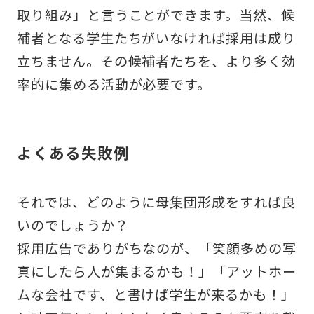
取り組み」と言うことができます。当然、候
補者となる学生たちがいなければ採用は成り
立ちません。その候補者たちを、より多く効
率的に集める活動が必要です。
よくある失敗例
それでは、どのように母集団形成をすれば良
いのでしょうか？
採用広告でありがちなのが、「笑顔多めの写
真にしたら人が集まるかも！」「アットホー
ムな会社です、と書けば学生が来るかも！」