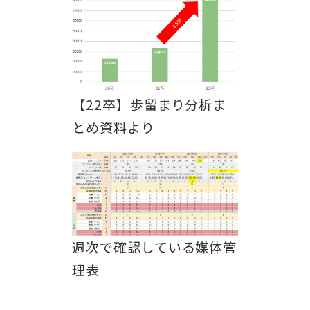
【22卒】歩留まり分析ま
とめ資料より
週次で確認している媒体管
理表