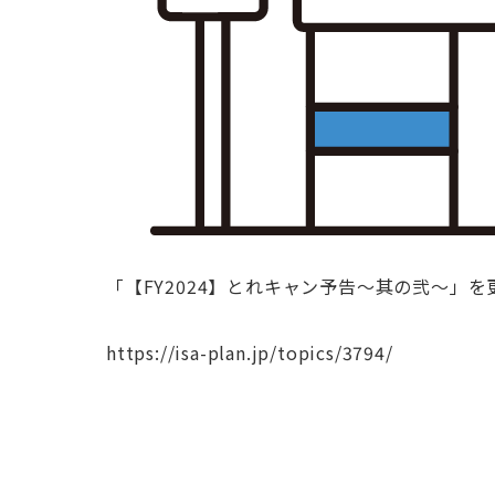
「【FY2024】とれキャン予告～其の弐～」
https://isa-plan.jp/topics/3794/