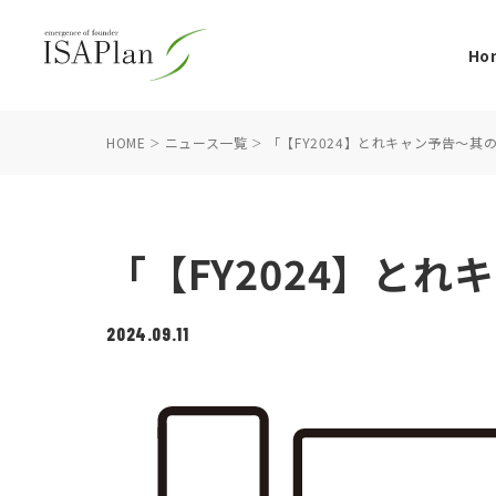
Ho
HOME
ニュース一覧
「【FY2024】とれキャン予告～
「【FY2024】と
2024.09.11