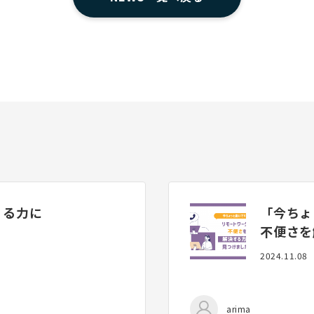
くる力に
「今ちょ
不便さを
2024.11.08
arima