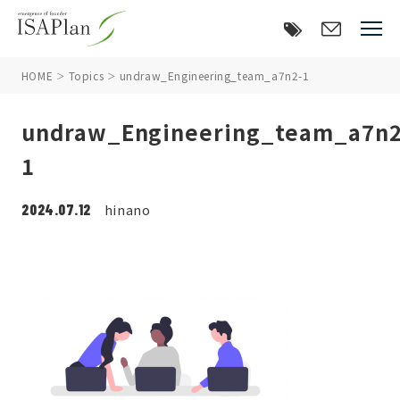
HOME
Topics
undraw_Engineering_team_a7n2-1
undraw_Engineering_team_a7n2
1
2024.07.12
hinano