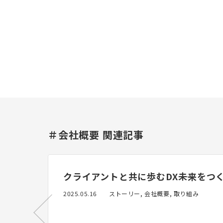
＃会社概要 関連記事
クライアントと共に歩むDX――未来をつ
2025.05.16
ストーリー, 会社概要, 取り組み