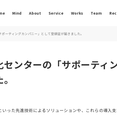
me
Mind
About
Service
Works
Team
Rec
サポーティングカンパニー」として登録証が届きました。
化センターの「サポーティ
た。
oTといった先進技術によるソリューションや、これらの導入