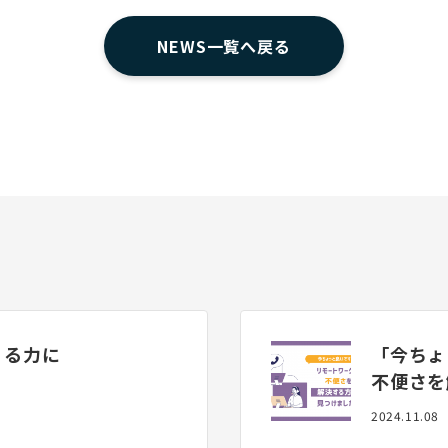
NEWS一覧へ戻る
くる力に
「今ちょ
不便さを
2024.11.08