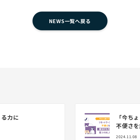
NEWS一覧へ戻る
くる力に
「今ちょ
不便さを
2024.11.08