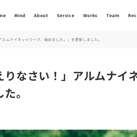
me
Mind
About
Service
Works
Team
Rec
アルムナイネットワーク、始めました。」を更新しました。
えりなさい！」アルムナイ
した。