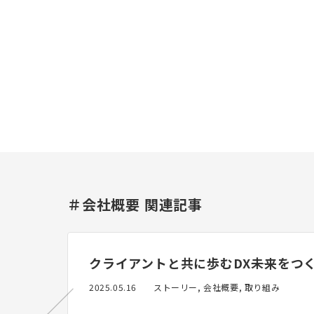
＃会社概要 関連記事
クライアントと共に歩むDX――未来をつ
2025.05.16
ストーリー, 会社概要, 取り組み