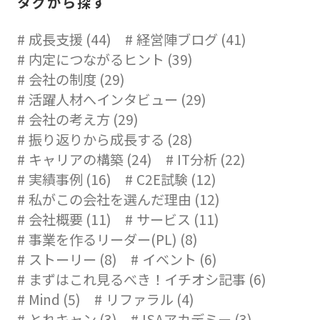
タグから探す
成長支援 (44)
経営陣ブログ (41)
内定につながるヒント (39)
会社の制度 (29)
活躍人材へインタビュー (29)
会社の考え方 (29)
振り返りから成長する (28)
キャリアの構築 (24)
IT分析 (22)
実績事例 (16)
C2E試験 (12)
私がこの会社を選んだ理由 (12)
会社概要 (11)
サービス (11)
事業を作るリーダー(PL) (8)
ストーリー (8)
イベント (6)
まずはこれ見るべき！イチオシ記事 (6)
Mind (5)
リファラル (4)
とれキャン (3)
ISAアカデミー (3)