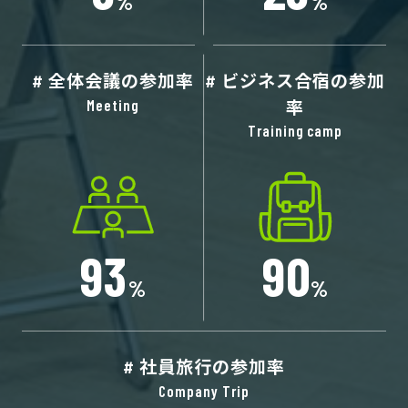
%
%
全体会議の参加率
ビジネス合宿の参加
率
9
3
9
0
%
%
社員旅行の参加率