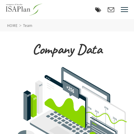
HOME
Team
Company Data