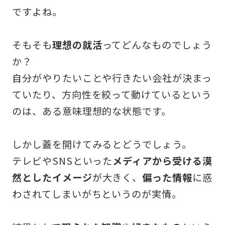
ですよね。
そもそも
理想の就活
ってどんなものでしょう
か？
自分がやりたいことや行きたい会社が決まっ
ていたり、方向性を絞って動けているという
のは、ある意味理想的な状態です。
しかし蓋を開けてみるとどうでしょう。
テレビやSNSといった
メディアから受ける漠
然としたイメージ
が大きく、
偏った情報
に惑
わされてしまいがちというのが実情。