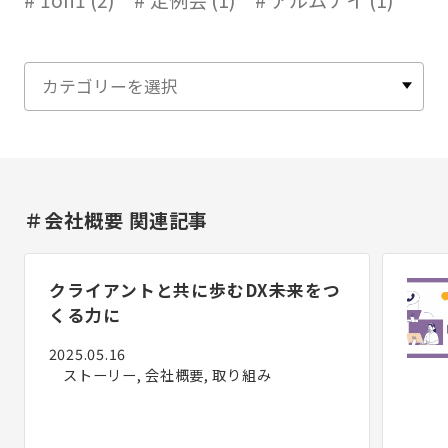
1on1 (2)
定例会 (1)
アルムナイ (1)
＃会社概要 関連記事
クライアントと共に歩むDX――未来をつ
くる力に
2025.05.16
ストーリー, 会社概要, 取り組み