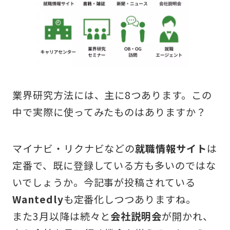
業界研究方法には、主に8つあります。この
中で実際に使ってみたものはありますか？
マイナビ・リクナビなどの
就職情報サイト
は
定番で、既に登録している方も多いのではな
いでしょうか。今記事が投稿されている
Wantedly
も定番化しつつありますね。
また3月以降は続々と
会社説明会
が開かれ、